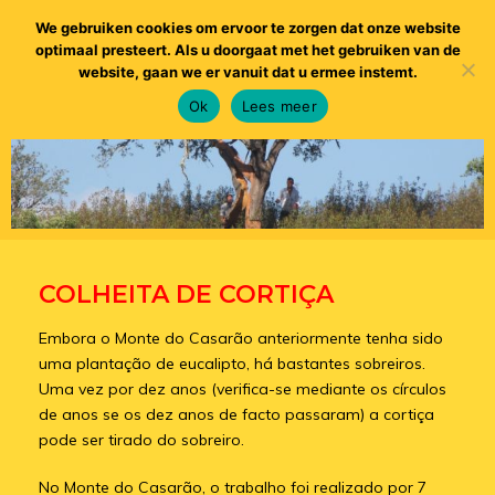
We gebruiken cookies om ervoor te zorgen dat onze website
optimaal presteert. Als u doorgaat met het gebruiken van de
website, gaan we er vanuit dat u ermee instemt.
Ok
Lees meer
COLHEITA DE CORTIÇA
Embora o Monte do Casarão anteriormente tenha sido
uma plantação de eucalipto, há bastantes sobreiros.
Uma vez por dez anos (verifica-se mediante os círculos
de anos se os dez anos de facto passaram) a cortiça
pode ser tirado do sobreiro.
No Monte do Casarão, o trabalho foi realizado por 7