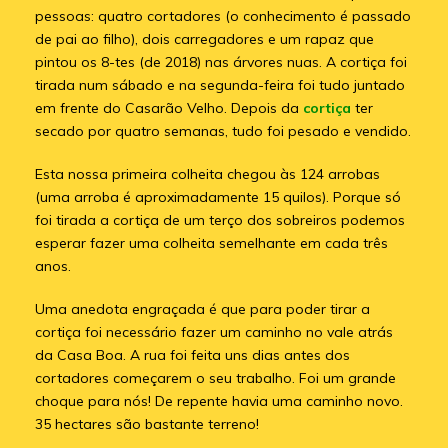
pessoas: quatro cortadores (o conhecimento é passado
de pai ao filho), dois carregadores e um rapaz que
pintou os 8-tes (de 2018) nas árvores nuas. A cortiça foi
tirada num sábado e na segunda-feira foi tudo juntado
em frente do Casarão Velho. Depois da
cortiça
ter
secado por quatro semanas, tudo foi pesado e vendido.
Esta nossa primeira colheita chegou às 124 arrobas
(uma arroba é aproximadamente 15 quilos). Porque só
foi tirada a cortiça de um terço dos sobreiros podemos
esperar fazer uma colheita semelhante em cada três
anos.
Uma anedota engraçada é que para poder tirar a
cortiça foi necessário fazer um caminho no vale atrás
da Casa Boa. A rua foi feita uns dias antes dos
cortadores começarem o seu trabalho. Foi um grande
choque para nós! De repente havia uma caminho novo.
35 hectares são bastante terreno!