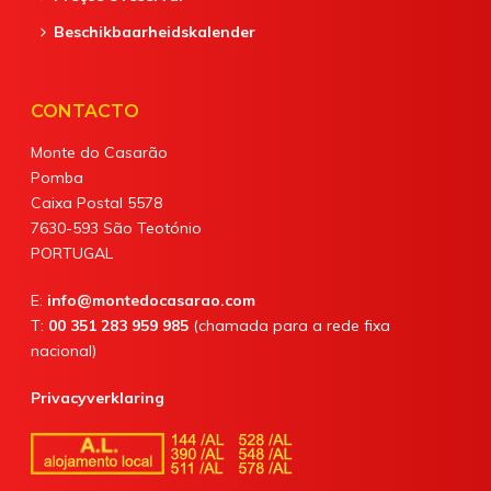
Beschikbaarheidskalender
CONTACTO
Monte do Casarão
Pomba
Caixa Postal 5578
7630-593 São Teotónio
PORTUGAL
E:
info@montedocasarao.com
T:
00 351 283 959 985
(chamada para a rede fixa
nacional)
Privacyverklaring