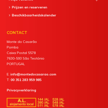
Prijzen en reserveren
Beschikbaarheidskalender
CONTACT
Monte do Casarão
Pomba
Caixa Postal 5578
7630-593 São Teotónio
PORTUGAL
E:
info@montedocasarao.com
T:
00 351 283 959 985
Privacyverklaring