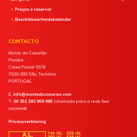
Preços e reservar
Beschikbaarheidskalender
CONTACTO
Monte do Casarão
Pomba
Caixa Postal 5578
7630-593 São Teotónio
PORTUGAL
E:
info@montedocasarao.com
T:
00 351 283 959 985
(chamada para a rede fixa
nacional)
Privacyverklaring