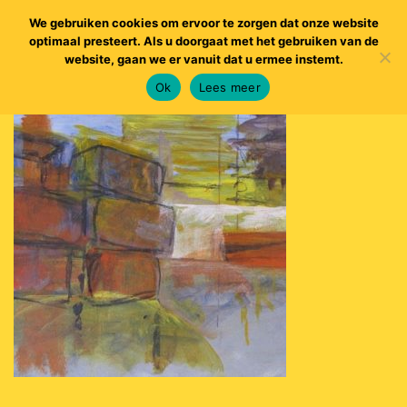
We gebruiken cookies om ervoor te zorgen dat onze website
optimaal presteert. Als u doorgaat met het gebruiken van de
website, gaan we er vanuit dat u ermee instemt.
Ok
Lees meer