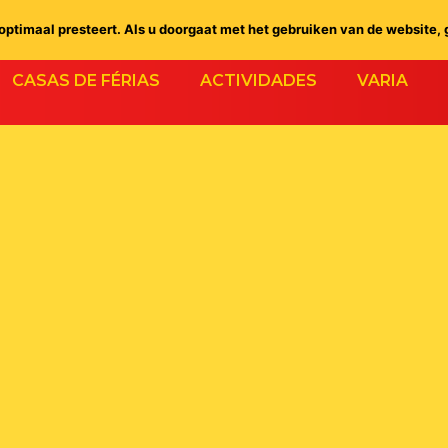
ptimaal presteert. Als u doorgaat met het gebruiken van de website, 
CASAS DE FÉRIAS
ACTIVIDADES
VARIA