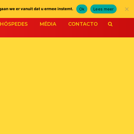
gaan we er vanuit dat u ermee instemt.
Ok
Lees meer
HÓSPEDES
MÉDIA
CONTACTO