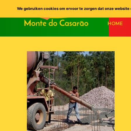
We gebruiken cookies om ervoor te zorgen dat onze website o
HOME