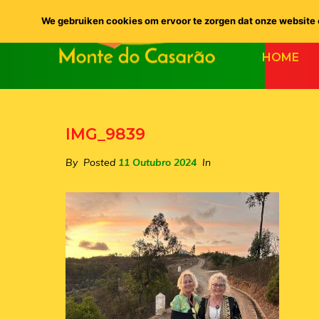
We gebruiken cookies om ervoor te zorgen dat onze website o
HOME
IMG_9839
By
Posted
11 Outubro 2024
In