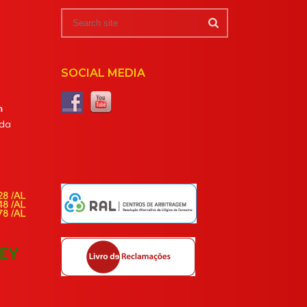
SOCIAL MEDIA
m
da