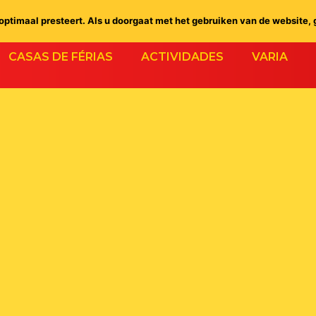
ptimaal presteert. Als u doorgaat met het gebruiken van de website, 
CASAS DE FÉRIAS
ACTIVIDADES
VARIA