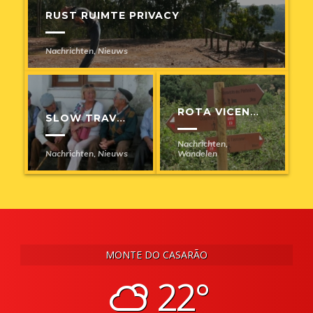
RUST RUIMTE PRIVACY
Nachrichten
,
Nieuws
ROTA VICENTINA
SLOW TRAVEL
Nachrichten
,
Nachrichten
,
Nieuws
Wandelen
MONTE DO CASARÃO
22°