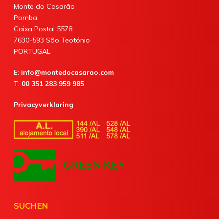
Monte do Casarão
Pomba
Caixa Postal 5578
7630-593 São Teotónio
PORTUGAL
E:
info@montedocasarao.com
T:
00 351 283 959 985
Privacyverklaring
SUCHEN