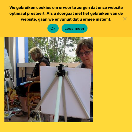
We gebruiken cookies om ervoor te zorgen dat onze website
optimaal presteert. Als u doorgaat met het gebruiken van de
website, gaan we er vanuit dat u ermee instemt.
Ok
Lees meer