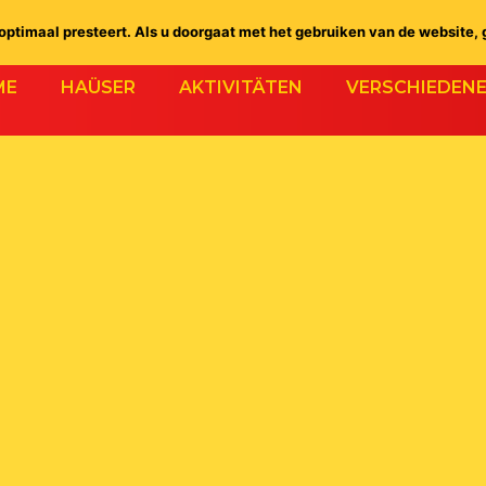
ptimaal presteert. Als u doorgaat met het gebruiken van de website, 
ME
HAÜSER
AKTIVITÄTEN
VERSCHIEDEN