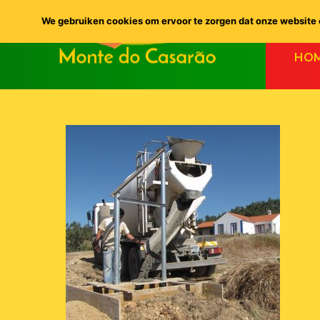
We gebruiken cookies om ervoor te zorgen dat onze website o
HO