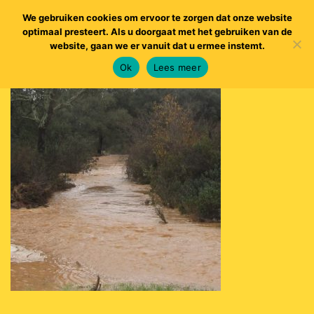
We gebruiken cookies om ervoor te zorgen dat onze website
optimaal presteert. Als u doorgaat met het gebruiken van de
website, gaan we er vanuit dat u ermee instemt.
Ok
Lees meer