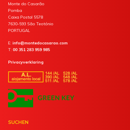
Monte do Casarão
Pomba
Caixa Postal 5578
7630-593 São Teotónio
PORTUGAL
E:
info@montedocasarao.com
T:
00 351 283 959 985
Privacyverklaring
SUCHEN