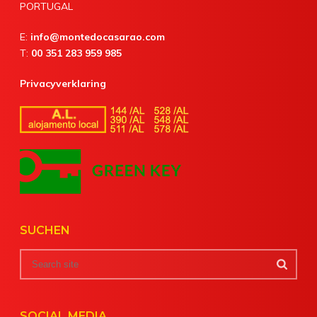
PORTUGAL
E:
info@montedocasarao.com
T:
00 351 283 959 985
Privacyverklaring
SUCHEN
SOCIAL MEDIA