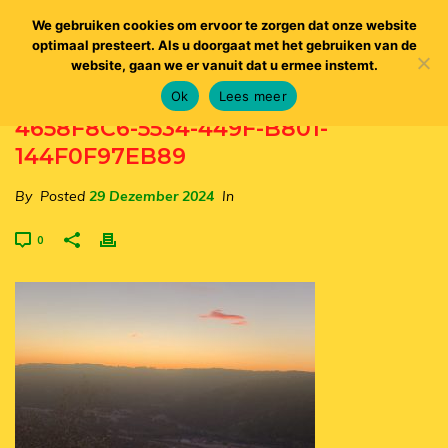
We gebruiken cookies om ervoor te zorgen dat onze website
optimaal presteert. Als u doorgaat met het gebruiken van de
website, gaan we er vanuit dat u ermee instemt.
Ok
Lees meer
4658F8C6-5534-449F-B801-
144F0F97EB89
By
Posted
29 Dezember 2024
In
0