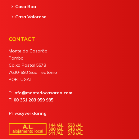
Casa Boa
Casa Valorosa
CONTACT
Monte do Casarão
Pomba
Caixa Postal 5578
7630-593 São Teotónio
PORTUGAL
E:
info@montedocasarao.com
T:
00 351 283 959 985
Privacyverklaring