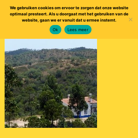
We gebruiken cookies om ervoor te zorgen dat onze website
optimaal presteert. Als u doorgaat met het gebruiken van de
website, gaan we er vanuit dat u ermee instemt.
Ok
Lees meer