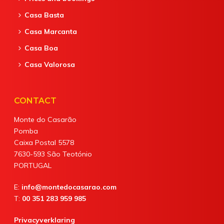
Casa Basta
Casa Marcanta
Casa Boa
Casa Valorosa
CONTACT
Monte do Casarão
Pomba
Caixa Postal 5578
7630-593 São Teotónio
PORTUGAL
E:
info@montedocasarao.com
T:
00 351 283 959 985
Privacyverklaring