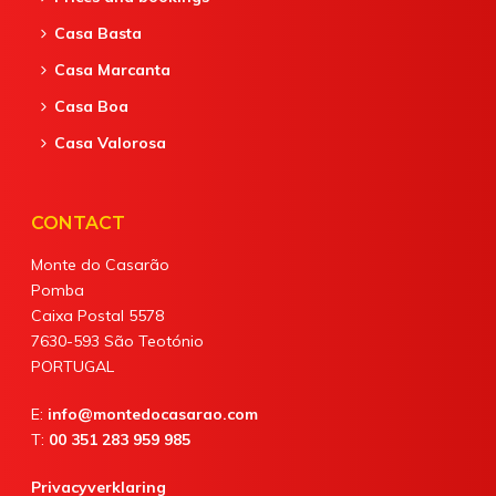
Casa Basta
Casa Marcanta
Casa Boa
Casa Valorosa
CONTACT
Monte do Casarão
Pomba
Caixa Postal 5578
7630-593 São Teotónio
PORTUGAL
E:
info@montedocasarao.com
T:
00 351 283 959 985
Privacyverklaring