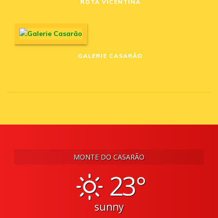
ROTA VICENTINA
GALERIE CASARÃO
MONTE DO CASARÃO
23°
sunny