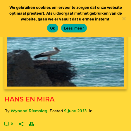
We gebruiken cookies om ervoor te zorgen dat onze website
optimaal presteert. Als u doorgaat met het gebruiken van de
website, gaan we er vanuit dat u ermee instemt.
Ok
Lees meer
HANS EN MIRA
By
Wynand Riemslag
Posted
9 June 2013
In
0