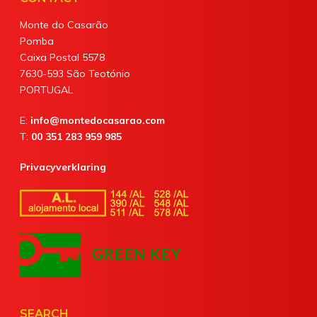
Monte do Casarão
Pomba
Caixa Postal 5578
7630-593 São Teotónio
PORTUGAL
E:
info@montedocasarao.com
T:
00 351 283 959 985
Privacyverklaring
SEARCH