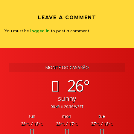
LEAVE A COMMENT
You must be
logged in
to post a comment.
MONTE DO CASARÃO
26°
sunny
06:45
20:36 WEST
sun
mon
tue
26
/ 18
26
/ 17
27
/ 18
°C
°C
°C
°C
°C
°C