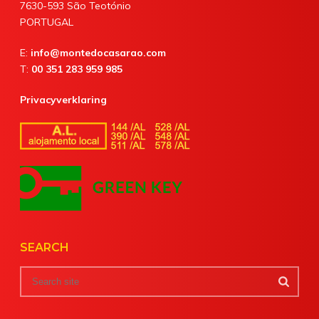
7630-593 São Teotónio
PORTUGAL
E:
info@montedocasarao.com
T:
00 351 283 959 985
Privacyverklaring
SEARCH