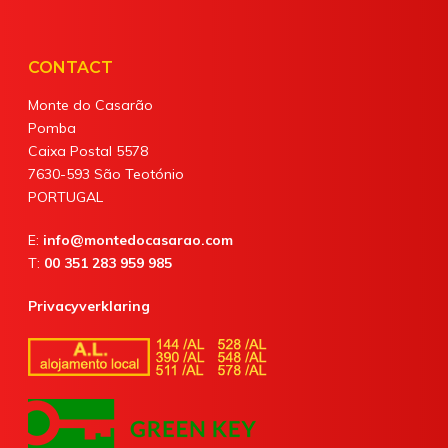
CONTACT
Monte do Casarão
Pomba
Caixa Postal 5578
7630-593 São Teotónio
PORTUGAL
E:
info@montedocasarao.com
T:
00 351 283 959 985
Privacyverklaring