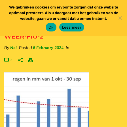
We gebruiken cookies om ervoor te zorgen dat onze website
optimaal presteert. Als u doorgaat met het gebruiken van de
website, gaan we er vanuit dat u ermee instemt.
Ok
Lees meer
WEER-FIG-2
By
Nel
Posted
6 February 2024
In
0