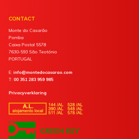
CONTACT
Monte do Casarão
Pomba
Caixa Postal 5578
7630-593 São Teotónio
PORTUGAL
E:
info@montedocasarao.com
T:
00 351 283 959 985
Privacyverklaring