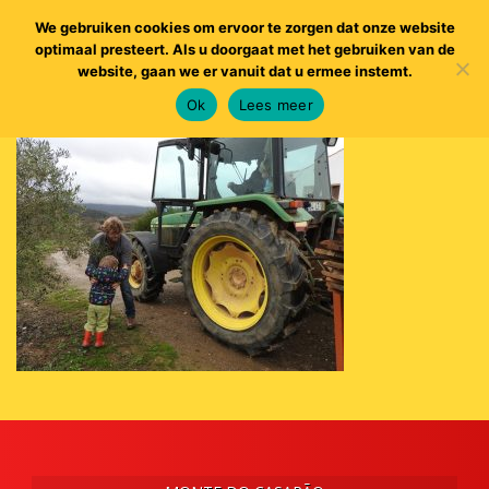
We gebruiken cookies om ervoor te zorgen dat onze website
optimaal presteert. Als u doorgaat met het gebruiken van de
website, gaan we er vanuit dat u ermee instemt.
Ok
Lees meer