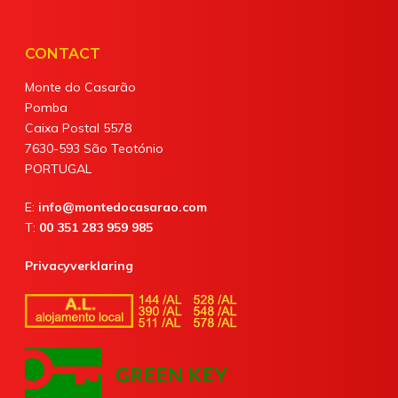
CONTACT
Monte do Casarão
Pomba
Caixa Postal 5578
7630-593 São Teotónio
PORTUGAL
E:
info@montedocasarao.com
T:
00 351 283 959 985
Privacyverklaring