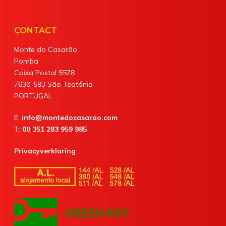
CONTACT
Monte do Casarão
Pomba
Caixa Postal 5578
7630-593 São Teotónio
PORTUGAL
E:
info@montedocasarao.com
T:
00 351 283 959 985
Privacyverklaring