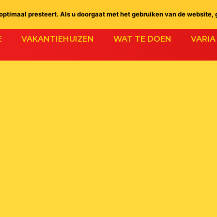
ptimaal presteert. Als u doorgaat met het gebruiken van de website, 
E
VAKANTIEHUIZEN
WAT TE DOEN
VARIA