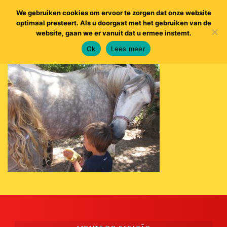
We gebruiken cookies om ervoor te zorgen dat onze website
optimaal presteert. Als u doorgaat met het gebruiken van de
website, gaan we er vanuit dat u ermee instemt.
Ok
Lees meer