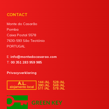
CONTACT
Monte do Casarão
Pomba
Caixa Postal 5578
7630-593 São Teotónio
PORTUGAL
E:
info@montedocasarao.com
T:
00 351 283 959 985
Privacyverklaring