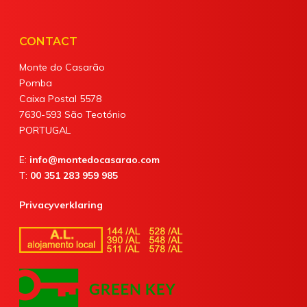
CONTACT
Monte do Casarão
Pomba
Caixa Postal 5578
7630-593 São Teotónio
PORTUGAL
E:
info@montedocasarao.com
T:
00 351 283 959 985
Privacyverklaring