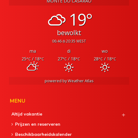
MONTE DO CASARÃO
19°
bewolkt
06:46
20:35 WEST
ma
di
wo
25
/ 18
27
/ 18
28
/ 18
°C
°C
°C
°C
°C
°C
powered by
Weather Atlas
MENU
Altijd vakantie
Prijzen en reserveren
Beschikbaarheidskalender