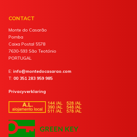
CONTACT
Monte do Casarão
Pomba
Caixa Postal 5578
7630-593 São Teotónio
PORTUGAL
E:
info@montedocasarao.com
T:
00 351 283 959 985
Privacyverklaring