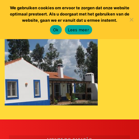
We gebruiken cookies om ervoor te zorgen dat onze website
optimaal presteert. Als u doorgaat met het gebruiken van de
website, gaan we er vanuit dat u ermee instemt.
Ok
Lees meer