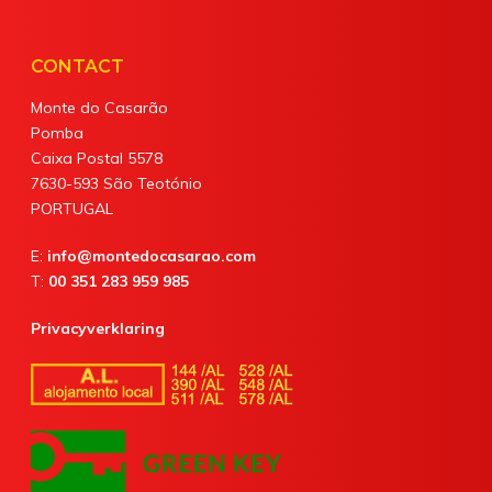
CONTACT
Monte do Casarão
Pomba
Caixa Postal 5578
7630-593 São Teotónio
PORTUGAL
E:
info@montedocasarao.com
T:
00 351 283 959 985
Privacyverklaring