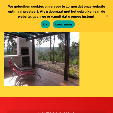
We gebruiken cookies om ervoor te zorgen dat onze website
optimaal presteert. Als u doorgaat met het gebruiken van de
website, gaan we er vanuit dat u ermee instemt.
Ok
Lees meer