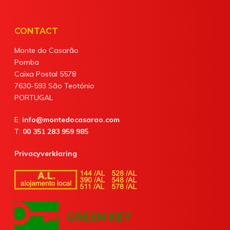
CONTACT
Monte do Casarão
Pomba
Caixa Postal 5578
7630-593 São Teotónio
PORTUGAL
E:
info@montedocasarao.com
T:
00 351 283 959 985
Privacyverklaring