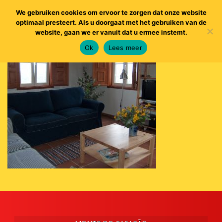
We gebruiken cookies om ervoor te zorgen dat onze website
optimaal presteert. Als u doorgaat met het gebruiken van de
website, gaan we er vanuit dat u ermee instemt.
Ok
Lees meer