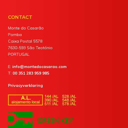
CONTACT
Monte do Casarão
Pomba
Caixa Postal 5578
7630-593 São Teotónio
PORTUGAL
E:
info@montedocasarao.com
T:
00 351 283 959 985
Privacyverklaring