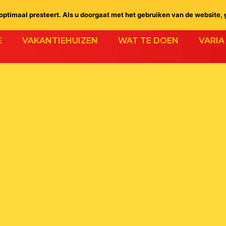
ptimaal presteert. Als u doorgaat met het gebruiken van de website, 
E
VAKANTIEHUIZEN
WAT TE DOEN
VARIA