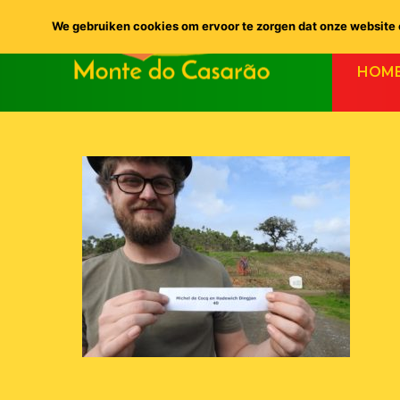
We gebruiken cookies om ervoor te zorgen dat onze website o
HOM