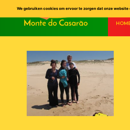
We gebruiken cookies om ervoor te zorgen dat onze website o
HOM