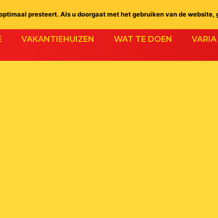
ptimaal presteert. Als u doorgaat met het gebruiken van de website, 
E
VAKANTIEHUIZEN
WAT TE DOEN
VARIA