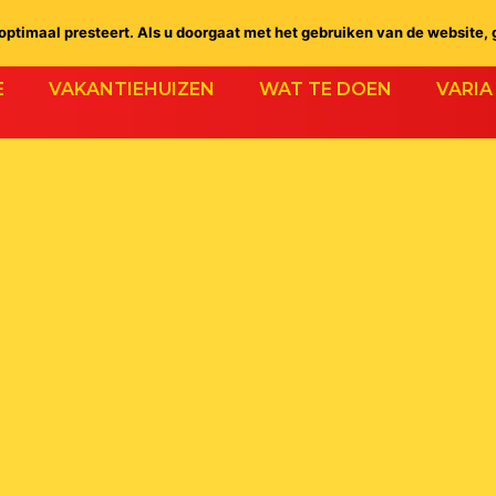
ptimaal presteert. Als u doorgaat met het gebruiken van de website, 
E
VAKANTIEHUIZEN
WAT TE DOEN
VARIA