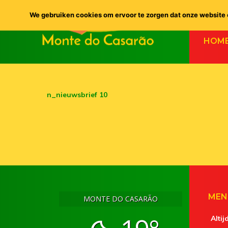
We gebruiken cookies om ervoor te zorgen dat onze website o
HOM
n_nieuwsbrief 10
MEN
MONTE DO CASARÃO
Altij