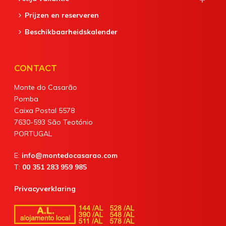
Prijzen en reserveren
Beschikbaarheidskalender
CONTACT
Monte do Casarão
Pomba
Caixa Postal 5578
7630-593 São Teotónio
PORTUGAL
E:
info@montedocasarao.com
T:
00 351 283 959 985
Privacyverklaring