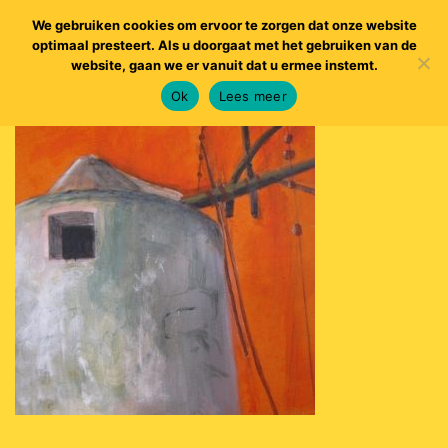
We gebruiken cookies om ervoor te zorgen dat onze website
optimaal presteert. Als u doorgaat met het gebruiken van de
website, gaan we er vanuit dat u ermee instemt.
Ok
Lees meer