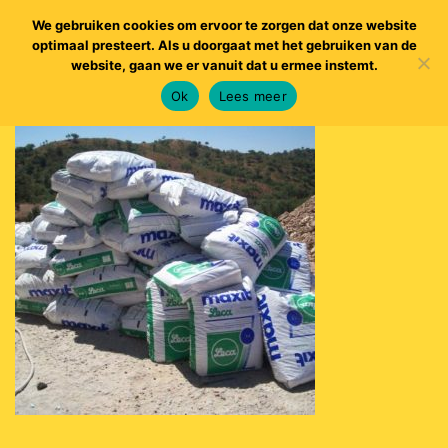
We gebruiken cookies om ervoor te zorgen dat onze website
optimaal presteert. Als u doorgaat met het gebruiken van de
website, gaan we er vanuit dat u ermee instemt.
Ok
Lees meer