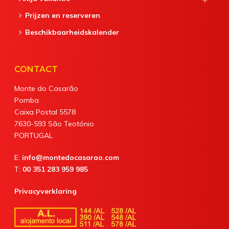
Prijzen en reserveren
Beschikbaarheidskalender
CONTACT
Monte do Casarão
Pomba
Caixa Postal 5578
7630-593 São Teotónio
PORTUGAL
E:
info@montedocasarao.com
T:
00 351 283 959 985
Privacyverklaring