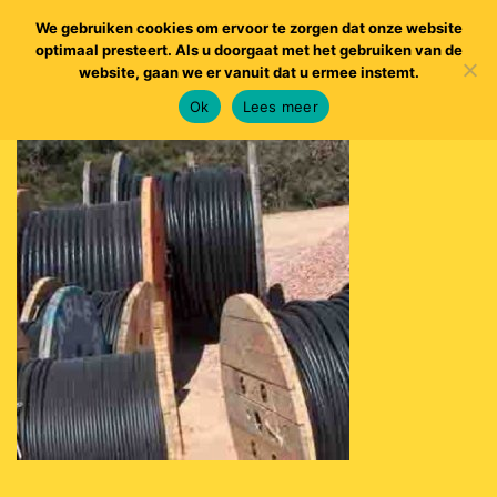
We gebruiken cookies om ervoor te zorgen dat onze website
optimaal presteert. Als u doorgaat met het gebruiken van de
website, gaan we er vanuit dat u ermee instemt.
Ok
Lees meer