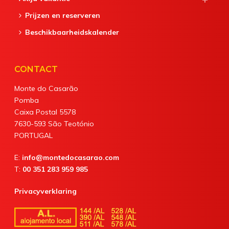
Prijzen en reserveren
Beschikbaarheidskalender
CONTACT
Monte do Casarão
Pomba
Caixa Postal 5578
7630-593 São Teotónio
PORTUGAL
E:
info@montedocasarao.com
T:
00 351 283 959 985
Privacyverklaring