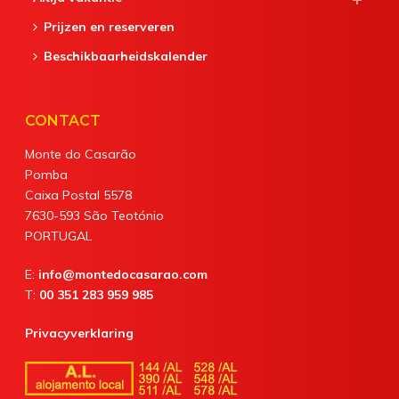
Prijzen en reserveren
Beschikbaarheidskalender
CONTACT
Monte do Casarão
Pomba
Caixa Postal 5578
7630-593 São Teotónio
PORTUGAL
E:
info@montedocasarao.com
T:
00 351 283 959 985
Privacyverklaring