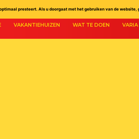
ptimaal presteert. Als u doorgaat met het gebruiken van de website, 
E
VAKANTIEHUIZEN
WAT TE DOEN
VARIA