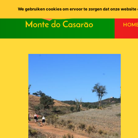
We gebruiken cookies om ervoor te zorgen dat onze website o
HOM