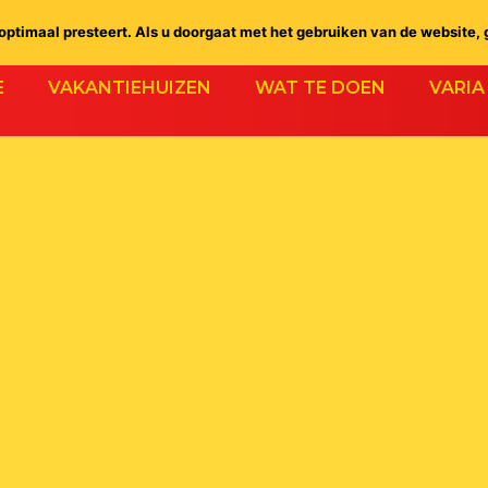
ptimaal presteert. Als u doorgaat met het gebruiken van de website, 
E
VAKANTIEHUIZEN
WAT TE DOEN
VARIA