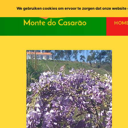
We gebruiken cookies om ervoor te zorgen dat onze website o
HOM