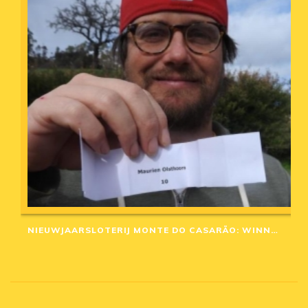
NIEUWJAARSLOTERIJ MONTE DO CASARÃO: WINNAARS VAN 2020