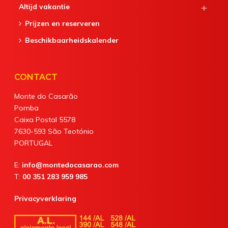
Altijd vakantie
Prijzen en reserveren
Beschikbaarheidskalender
CONTACT
Monte do Casarão
Pomba
Caixa Postal 5578
7630-593 São Teotónio
PORTUGAL
E:
info@montedocasarao.com
T:
00 351 283 959 985
Privacyverklaring