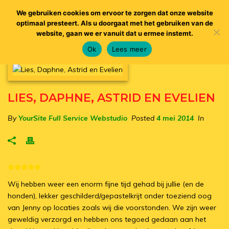
We gebruiken cookies om ervoor te zorgen dat onze website
optimaal presteert. Als u doorgaat met het gebruiken van de
website, gaan we er vanuit dat u ermee instemt.
Ok
Lees meer
LIES, DAPHNE, ASTRID EN EVELIEN
By
YourSite Full Service Webstudio
Posted
4 mei 2014
In
Wij hebben weer een enorm fijne tijd gehad bij jullie (en de
honden), lekker geschilderd/gepastelkrijt onder toeziend oog
van Jenny op locaties zoals wij die voorstonden. We zijn weer
geweldig verzorgd en hebben ons tegoed gedaan aan het