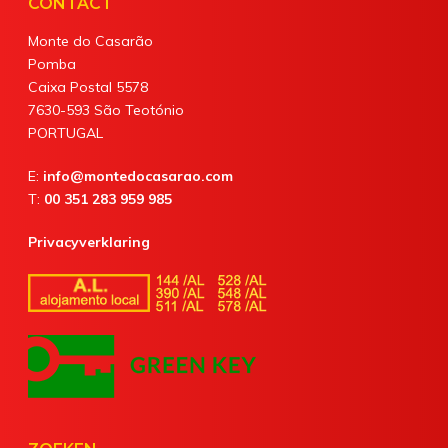
CONTACT
Monte do Casarão
Pomba
Caixa Postal 5578
7630-593 São Teotónio
PORTUGAL
E:
info@montedocasarao.com
T:
00 351 283 959 985
Privacyverklaring