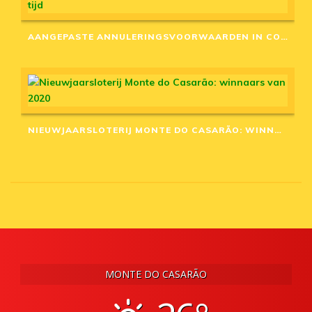
AANGEPASTE ANNULERINGSVOORWAARDEN IN CORONA-TIJD
NIEUWJAARSLOTERIJ MONTE DO CASARÃO: WINNAARS VAN 2020
MONTE DO CASARÃO