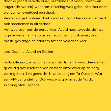
door Wynand bereide diner, bestaande uit voor-, hoofd- en
nagerecht waarbij wederom rekening was gehouden met onze
wensen en eventueel een dieet.
Verder kun je Daphnes dankbaarheid, zoals hieronder vermeld
ook meenemen in dit verhaal.
Het was voor ons de derde keer, Astrid haar tweede, dat we
bij jullie waren en het was een soort van thuiskomen, dus
missie geslaagd en daarom tot een volgende keer,
Lies, Daphne, Astrid en Evelien
Hallo allemaal, ik vond het bijzonder fijn en ik waardeerde het
geweldig dat ik telkens van en naar onze casa op de berg
werd gehaald en gebracht. Ik voelde mij net "a Queen". Wat
een VIP-behandeling. Ook was ik erg blij met de Nordic
Walking stok. Daphne