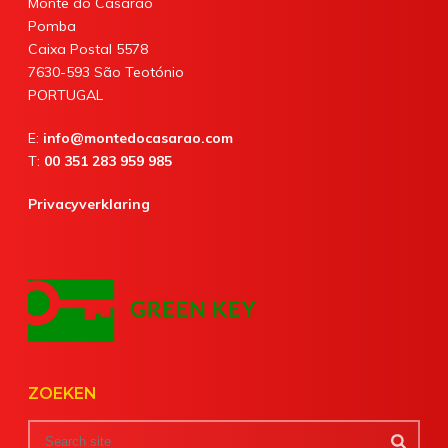
Monte do Casarão
Pomba
Caixa Postal 5578
7630-593 São Teotónio
PORTUGAL
E:
info@montedocasarao.com
T:
00 351 283 959 985
Privacyverklaring
ZOEKEN