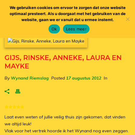
We gebruiken cookies om ervoor te zorgen dat onze website
optimaal presteert. Als u doorgaat met het gebruiken van de
website, gaan we er vanuit dat u ermee instemt.
Ok
Lees meer
GIJS, RINSKE, ANNEKE, LAURA EN
MAYKE
By
Wynand Riemslag
Posted
17 augustus 2012
In
Laat even weten of jullie veilig thuis zijn gekomen, dat vinden
we altijd leuk!
Vlak voor het vertrek hoorde ik het Wynand nog even zeggen.