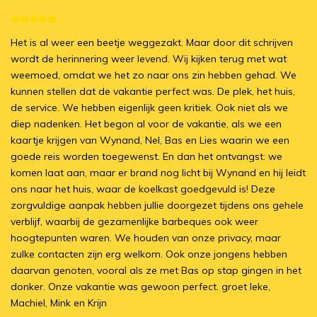
Het is al weer een beetje weggezakt. Maar door dit schrijven
wordt de herinnering weer levend. Wij kijken terug met wat
weemoed, omdat we het zo naar ons zin hebben gehad. We
kunnen stellen dat de vakantie perfect was. De plek, het huis,
de service. We hebben eigenlijk geen kritiek. Ook niet als we
diep nadenken. Het begon al voor de vakantie, als we een
kaartje krijgen van Wynand, Nel, Bas en Lies waarin we een
goede reis worden toegewenst. En dan het ontvangst: we
komen laat aan, maar er brand nog licht bij Wynand en hij leidt
ons naar het huis, waar de koelkast goedgevuld is! Deze
zorgvuldige aanpak hebben jullie doorgezet tijdens ons gehele
verblijf, waarbij de gezamenlijke barbeques ook weer
hoogtepunten waren. We houden van onze privacy, maar
zulke contacten zijn erg welkom. Ook onze jongens hebben
daarvan genoten, vooral als ze met Bas op stap gingen in het
donker. Onze vakantie was gewoon perfect. groet Ieke,
Machiel, Mink en Krijn