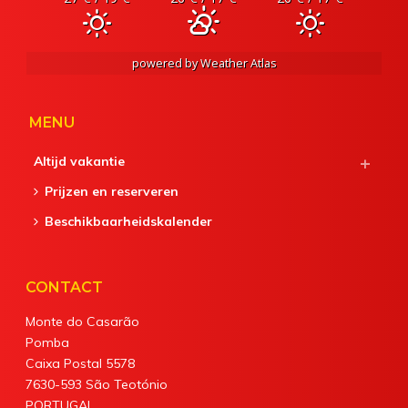
powered by
Weather Atlas
MENU
Altijd vakantie
Prijzen en reserveren
Beschikbaarheidskalender
CONTACT
Monte do Casarão
Pomba
Caixa Postal 5578
7630-593 São Teotónio
PORTUGAL