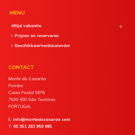
MENU
Altijd vakantie
Prijzen en reserveren
Beschikbaarheidskalender
CONTACT
Monte do Casarão
Pomba
Caixa Postal 5578
7630-593 São Teotónio
PORTUGAL
E:
info@montedocasarao.com
T:
00 351 283 959 985