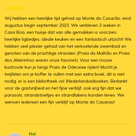
Wij hebben een heerlijke tijd gehad op Monte do Casarão, eind
augustus begin september 2023. We verbleven 2 weken in
Casa Boa, een huisje dat van alle gemakken is voorzien,
heerlijke ligbedjes, ideale keuken en een fantastisch uitzicht! We
hebben veel plezier gehad van het verkoelende zwembad en
genoten van de prachtige stranden (Praia do Malhão en Praia
dos Alteirinhos waren onze favoriet). Voor een mooie
kustroute kun je langs Praio de Odeceixe rijden! Mocht je
twijfelen om je koffer te vullen met een extra boek, dit is niet
nodig, er is een bibliotheek vol (Nederlandse)boeken. Bedankt
voor de gastvrijheid en het fijne verblijf, ook erg fijn dat we
parasols, strandstoeltjes en strandlakens konden lenen. We
wensen iedereen een fijn verblijf op Monte do Casarao!
Nel