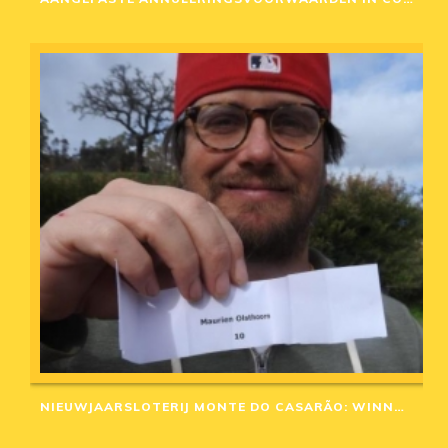
NIEUWJAARSLOTERIJ MONTE DO CASARÃO: WINNAARS VAN 2020