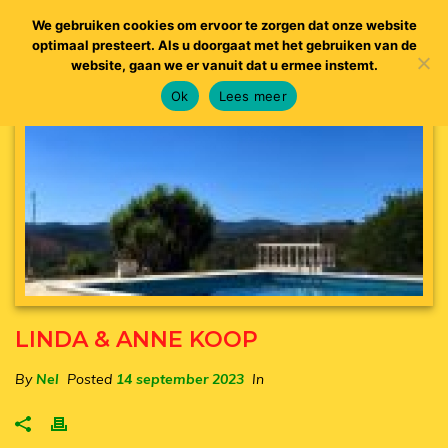
We gebruiken cookies om ervoor te zorgen dat onze website
optimaal presteert. Als u doorgaat met het gebruiken van de
website, gaan we er vanuit dat u ermee instemt.
Ok
Lees meer
LINDA & ANNE KOOP
By
Nel
Posted
14 september 2023
In