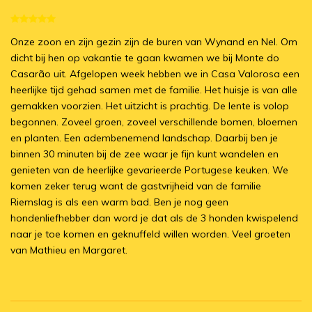
Onze zoon en zijn gezin zijn de buren van Wynand en Nel. Om
dicht bij hen op vakantie te gaan kwamen we bij Monte do
Casarão uit. Afgelopen week hebben we in Casa Valorosa een
heerlijke tijd gehad samen met de familie. Het huisje is van alle
gemakken voorzien. Het uitzicht is prachtig. De lente is volop
begonnen. Zoveel groen, zoveel verschillende bomen, bloemen
en planten. Een adembenemend landschap. Daarbij ben je
binnen 30 minuten bij de zee waar je fijn kunt wandelen en
genieten van de heerlijke gevarieerde Portugese keuken. We
komen zeker terug want de gastvrijheid van de familie
Riemslag is als een warm bad. Ben je nog geen
hondenliefhebber dan word je dat als de 3 honden kwispelend
naar je toe komen en geknuffeld willen worden. Veel groeten
van Mathieu en Margaret.