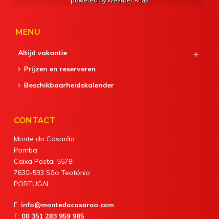
powered by
Weather Atlas
MENU
Altijd vakantie
Prijzen en reserveren
Beschikbaarheidskalender
CONTACT
Monte do Casarão
Pomba
Caixa Postal 5578
7630-593 São Teotónio
PORTUGAL
E:
info@montedocasarao.com
T:
00 351 283 959 985