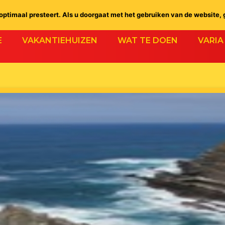
ptimaal presteert. Als u doorgaat met het gebruiken van de website, 
E
VAKANTIEHUIZEN
WAT TE DOEN
VARIA