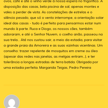
ovos, café e até o vinho verde à nossa espera no frigorífico. A
disposição das casas, bela piscina de sal, apenas montes e
vales a perder de vista. As constelações de estrelas e o
silêncio pesado, que só o vento interrompe, a orientação solar
ideal das casas - tudo é perfeito para pensarmos estar num
mundo à parte. Ruca e Diogo, os nossos cães, também
adoraram, e até o Senhor Nuvem, o coelho anão, passeou na
sua trela... Até nos custou sair, a meio da estadia, para visitar
a grande praia da Amoreira e as suas vizinhas vicentinas. Um
conselho: trazer repelente de mosquitos em creme ou óleo
(apesar das redes nas janelas, as melgas entram...), e ter
tolerância a longas estradas de terra batida. Obrigada por
uma estadia perfeita. Margarida Teigas, Pedro Pereira