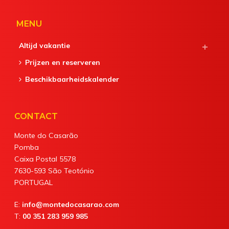
MENU
Altijd vakantie
Prijzen en reserveren
Beschikbaarheidskalender
CONTACT
Monte do Casarão
Pomba
Caixa Postal 5578
7630-593 São Teotónio
PORTUGAL
E:
info@montedocasarao.com
T:
00 351 283 959 985