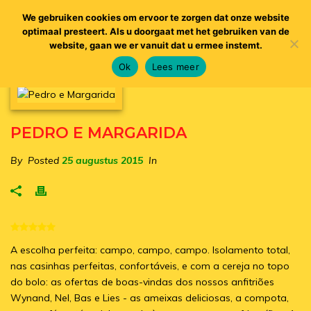
We gebruiken cookies om ervoor te zorgen dat onze website
optimaal presteert. Als u doorgaat met het gebruiken van de
website, gaan we er vanuit dat u ermee instemt.
Ok
Lees meer
PEDRO E MARGARIDA
By
Posted
25 augustus 2015
In
A escolha perfeita: campo, campo, campo. Isolamento total,
nas casinhas perfeitas, confortáveis, e com a cereja no topo
do bolo: as ofertas de boas-vindas dos nossos anfitriões
Wynand, Nel, Bas e Lies - as ameixas deliciosas, a compota,