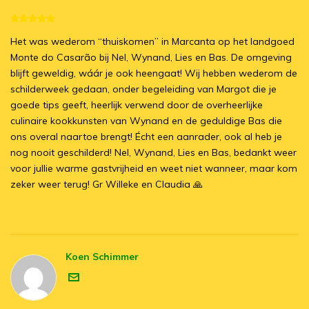
Het was wederom “thuiskomen” in Marcanta op het landgoed
Monte do Casarão bij Nel, Wynand, Lies en Bas. De omgeving
blijft geweldig, wáár je ook heengaat! Wij hebben wederom de
schilderweek gedaan, onder begeleiding van Margot die je
goede tips geeft, heerlijk verwend door de overheerlijke
culinaire kookkunsten van Wynand en de geduldige Bas die
ons overal naartoe brengt! Écht een aanrader, ook al heb je
nog nooit geschilderd! Nel, Wynand, Lies en Bas, bedankt weer
voor jullie warme gastvrijheid en weet niet wanneer, maar kom
zeker weer terug! Gr Willeke en Claudia 🙏
Koen Schimmer