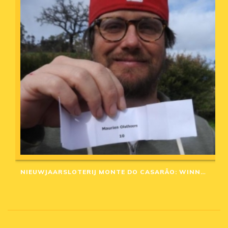
NIEUWJAARSLOTERIJ MONTE DO CASARÃO: WINNAARS VAN 2020