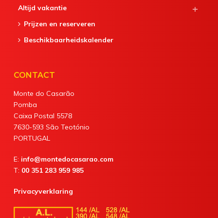
Altijd vakantie
Prijzen en reserveren
Beschikbaarheidskalender
CONTACT
Monte do Casarão
Pomba
Caixa Postal 5578
7630-593 São Teotónio
PORTUGAL
E:
info@montedocasarao.com
T:
00 351 283 959 985
Privacyverklaring