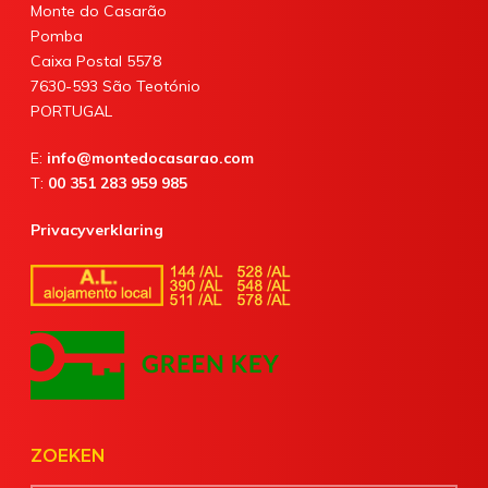
Monte do Casarão
Pomba
Caixa Postal 5578
7630-593 São Teotónio
PORTUGAL
E:
info@montedocasarao.com
T:
00 351 283 959 985
Privacyverklaring
ZOEKEN