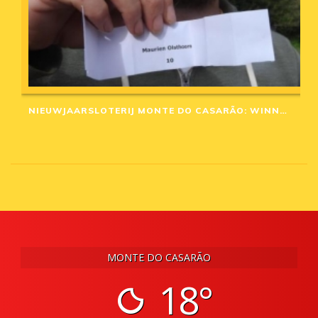
NIEUWJAARSLOTERIJ MONTE DO CASARÃO: WINNAARS VAN 2020
MONTE DO CASARÃO
18°