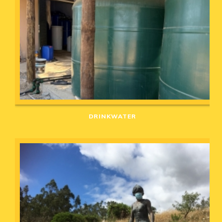
DRINKWATER