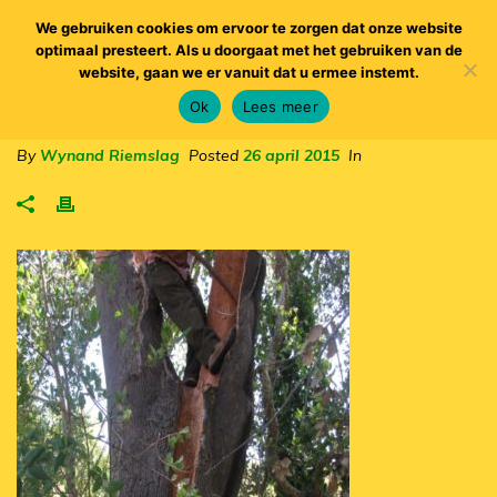
We gebruiken cookies om ervoor te zorgen dat onze website
optimaal presteert. Als u doorgaat met het gebruiken van de
website, gaan we er vanuit dat u ermee instemt.
Ok
Lees meer
By
Wynand Riemslag
Posted
26 april 2015
In