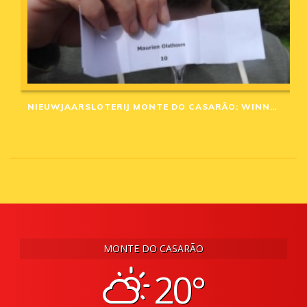
NIEUWJAARSLOTERIJ MONTE DO CASARÃO: WINNAARS VAN 2020
MONTE DO CASARÃO
20°