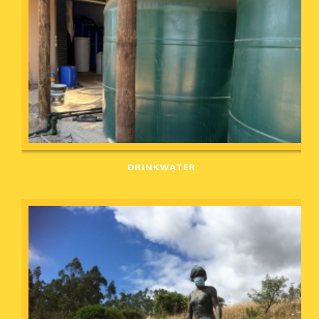
DRINKWATER