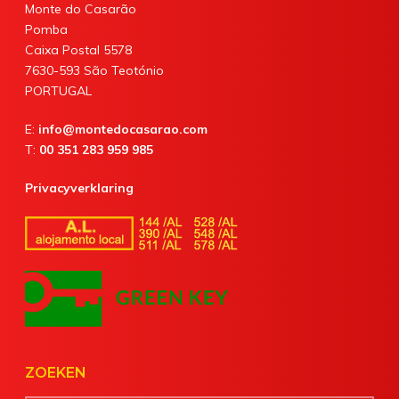
Monte do Casarão
Pomba
Caixa Postal 5578
7630-593 São Teotónio
PORTUGAL
E:
info@montedocasarao.com
T:
00 351 283 959 985
Privacyverklaring
ZOEKEN