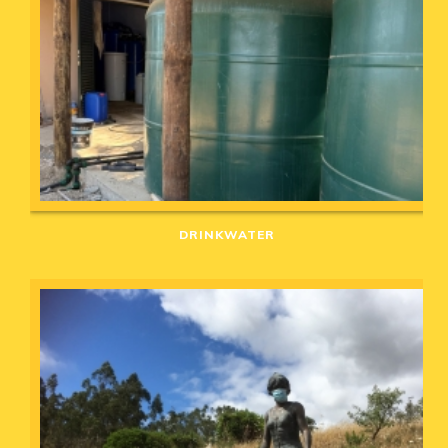
DRINKWATER