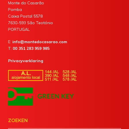
Monte do Casarão
Pomba
Caixa Postal 5578
7630-593 São Teotónio
PORTUGAL
E:
info@montedocasarao.com
T:
00 351 283 959 985
Privacyverklaring
ZOEKEN