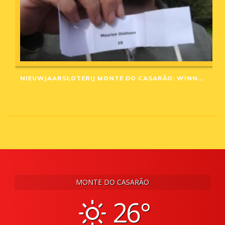
NIEUWJAARSLOTERIJ MONTE DO CASARÃO: WINNAARS VAN 2020
MONTE DO CASARÃO
26°