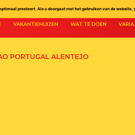
ptimaal presteert. Als u doorgaat met het gebruiken van de website, 
E
VAKANTIEHUIZEN
WAT TE DOEN
VARIA
O PORTUGAL ALENTEJO