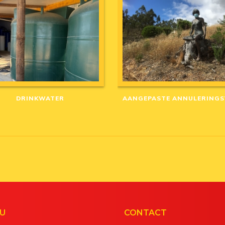
DRINKWATER
U
CONTACT